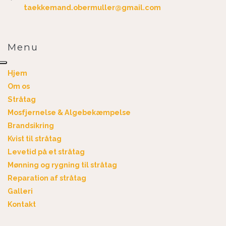
taekkemand.obermuller@gmail.com
Menu
Hjem
Om os
Stråtag
Mosfjernelse & Algebekæmpelse
Brandsikring
Kvist til stråtag
Levetid på et stråtag
Mønning og rygning til stråtag
Reparation af stråtag
Galleri
Kontakt