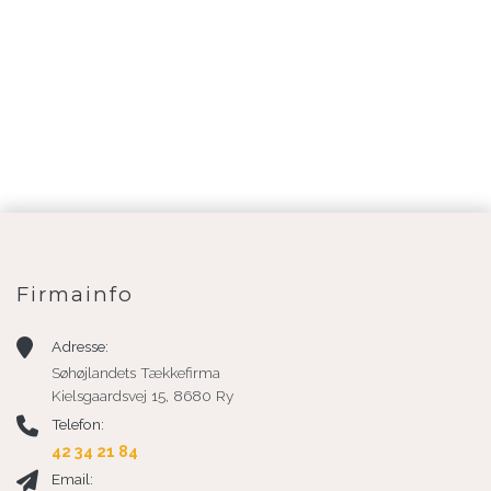
Firmainfo
Adresse:
Søhøjlandets Tækkefirma
Kielsgaardsvej 15, 8680 Ry
Telefon:
42 34 21 84
Email: