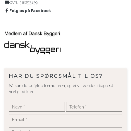
CVR: 38853139
Følg os på Facebook
HAR DU SPØRGSMÅL TIL OS?
Så kan du udfylde formularen, og vi vil vende tilbage så
hurtigt vi kan​